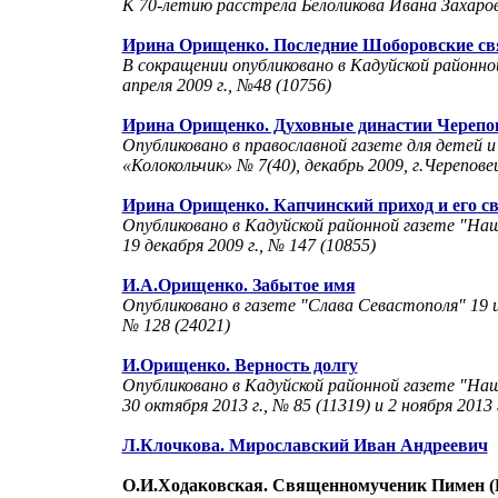
К 70-летию расстрела Белоликова Ивана Захаро
Ирина Орищенко. Последние Шоборовские с
В сокращении опубликовано в Кадуйской районно
апреля
2009 г
., №48 (10756)
Ирина Орищенко. Духовные династии Черепо
Опубликовано в православной газете для детей и
«Колокольчик» № 7(40), декабрь 2009, г.Черепове
Ирина Орищенко. Капчинский приход и его 
Опубликовано в Кадуйской районной газете "На
19 декабря 2009 г., № 147 (10855)
И.А.Орищенко. Забытое имя
Опубликовано в газете "Слава Севастополя" 19 и
№ 128 (24021)
И.Орищенко. Верность долгу
Опубликовано в Кадуйской районной газете "На
30 октября 2013 г., № 85 (11319) и 2 ноября 2013 
Л.Клочкова. Мирославский Иван Андреевич
О.И.Ходаковская. Священномученик Пимен (Б