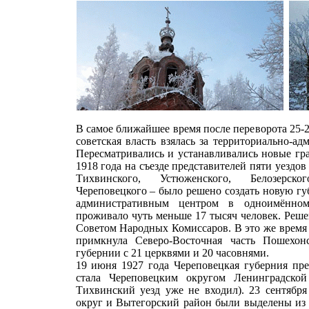
В самое ближайшее время после переворота 25-2
советская власть взялась за территориально-а
Пересматривались и устанавливались новые гр
1918 года на съезде представителей пяти уездо
Тихвинского, Устюженского, Белозерск
Череповецкого – было решено создать новую г
административным центром в одноимённо
проживало чуть меньше 17 тысяч человек. Реше
Советом Народных Комиссаров. В это же время
примкнула Северо-Восточная часть Пошехонс
губернии с 21 церквями и 20 часовнями.
19 июня 1927 года Череповецкая губерния пре
стала Череповецким округом Ленинградской
Тихвинский уезд уже не входил). 23 сентября
округ и Вытегорский район были выделены из 